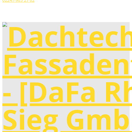
02241-905 27 02