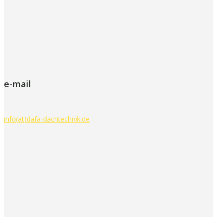
e-mail
info(at)dafa-dachtechnik.de