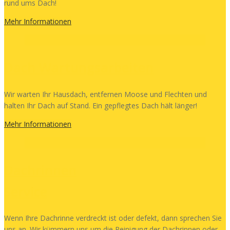
rund ums Dach!
Mehr Informationen
Dach Wartungsarbeiten
Wir warten Ihr Hausdach, entfernen Moose und Flechten und
halten Ihr Dach auf Stand. Ein gepflegtes Dach hält länger!
Mehr Informationen
Dachrinnen
Service
Wenn Ihre Dachrinne verdreckt ist oder defekt, dann sprechen Sie
uns an. Wir kümmern uns um die Reinigung der Dachrinnen oder